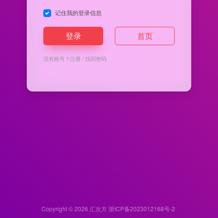
记住我的登录信息
登录
首页
没有账号？
注册
/
找回密码
Copyright © 2026
汇次方
浙ICP备2023012168号-2