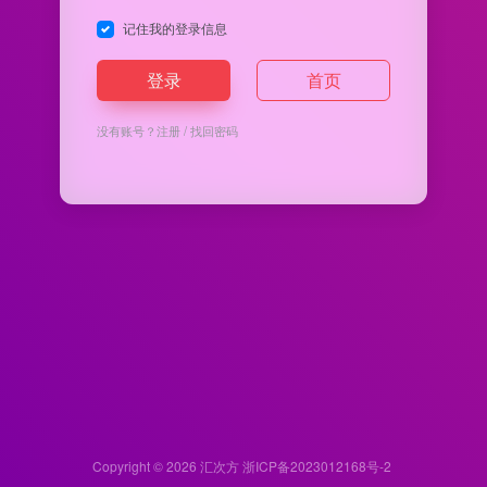
记住我的登录信息
登录
首页
没有账号？
注册
/
找回密码
Copyright © 2026
汇次方
浙ICP备2023012168号-2