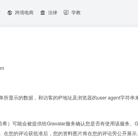
商
跨境电商
法律
学教
om
显示的数据，和访客的IP地址及浏览器的user agent字符串
能会被提供给Gravatar服务确认您是否有使用该服务。Grav
m/privacy/。在您的评论获批准后，您的资料图片将在您的评论旁公开展