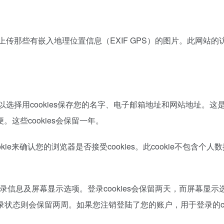
传那些有嵌入地理位置信息（EXIF GPS）的图片。此网站的
选择用cookies保存您的名字、电子邮箱地址和网站地址。这
这些cookies会保留一年。
e来确认您的浏览器是否接受cookies。此cookie不包含个人
登录信息及屏幕显示选项。登录cookies会保留两天，而屏幕显示
登录状态则会保留两周。如果您注销登陆了您的账户，用于登录的coo