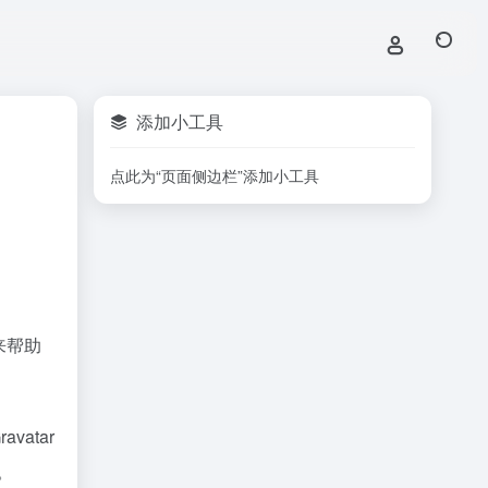
添加小工具
点此为“页面侧边栏”添加小工具
来帮助
atar
示。