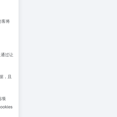
访客将
是通过让
数据，且
选项
kies