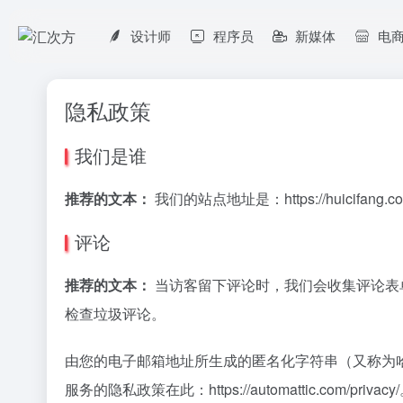
设计师
程序员
新媒体
电
隐私政策
我们是谁
推荐的文本：
我们的站点地址是：https://huicifang.c
评论
推荐的文本：
当访客留下评论时，我们会收集评论表单所
检查垃圾评论。
由您的电子邮箱地址所生成的匿名化字符串（又称为哈希）可
服务的隐私政策在此：https://automattic.co