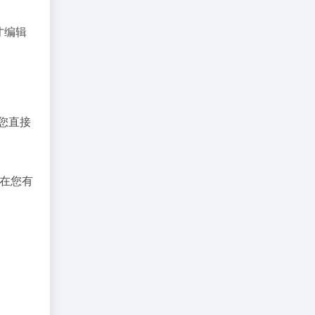
才编辑
您直接
括在您有