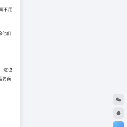
而不用
除他们
，这也
需要而