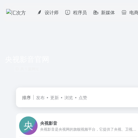
设计师
程序员
新媒体
电
央视影音官网
共 1 篇网址
排序
发布
更新
浏览
点赞
央视影音
央视影音是央视网的旗舰视频平台，它提供了央视、卫视、地方和直播中国等近百个直播频道，海量短视频、高质量新闻、影视、纪录片、少儿动画等优质内容。同时拥有众多顶级赛事资源和数据分析，带你体验全方位体育盛况。以移动端为连接器，拓展到PAD端，PC端，OTT端，车载端，新兴屏端等全终端产品，打造有央视又不止央视的全方位跨屏视听体验，无处不影音。