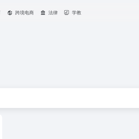
商
跨境电商
法律
学教