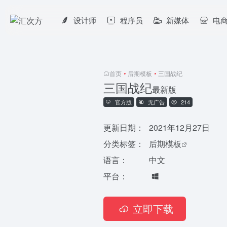
设计师
程序员
新媒体
电
首页
•
后期模板
•
三国战纪
三国战纪
最新版
官方版
无广告
214
更新日期：
2021年12月27日
分类标签：
后期模板
语言：
中文
平台：
立即下载