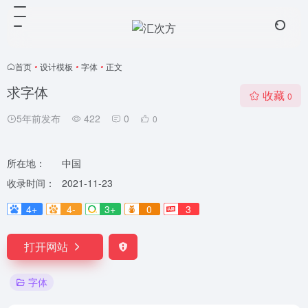
首页
•
设计模板
•
字体
•
正文
求字体
收藏
0
5年前发布
422
0
0
所在地：
中国
收录时间：
2021-11-23
4+
4-
3+
0
3
打开网站
字体