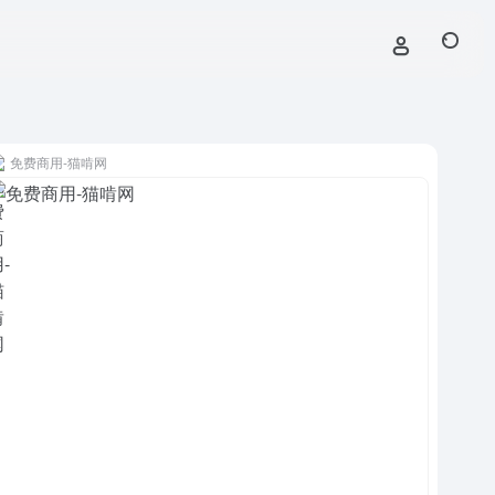
免费商用-猫啃网