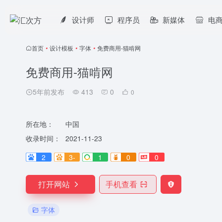
设计师
程序员
新媒体
电
首页
•
设计模板
•
字体
•
免费商用-猫啃网
免费商用-猫啃网
5年前发布
413
0
0
所在地：
中国
收录时间：
2021-11-23
2
3-
1
0
0
打开网站
手机查看
字体