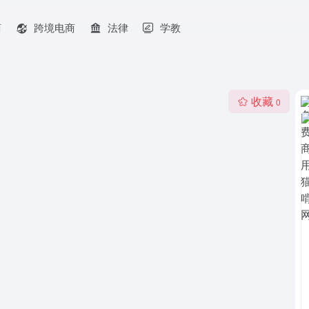
商
跨境电商
法律
学教
收藏
0