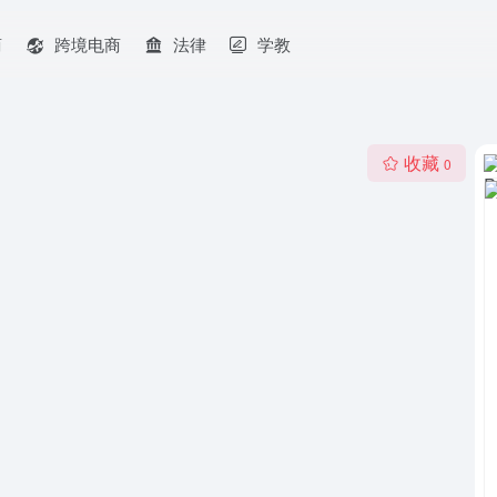
商
跨境电商
法律
学教
收藏
0