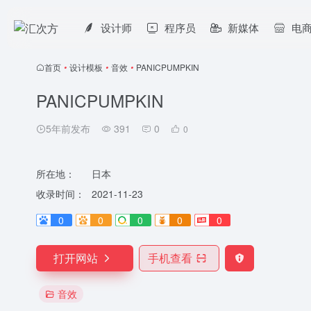
设计师
程序员
新媒体
电
首页
•
设计模板
•
音效
•
PANICPUMPKIN
PANICPUMPKIN
5年前发布
391
0
0
所在地：
日本
收录时间：
2021-11-23
0
0
0
0
0
打开网站
手机查看
音效