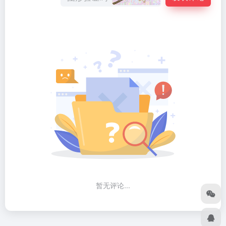
暂无评论...