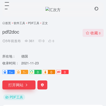
首页
•
软件工具
•
PDF工具
•
正文
pdf2doc
收藏
0
5年前发布
361
0
0
所在地：
德国
收录时间：
2021-11-23
1+
1-
0
0
0
打开网站
PDF工具