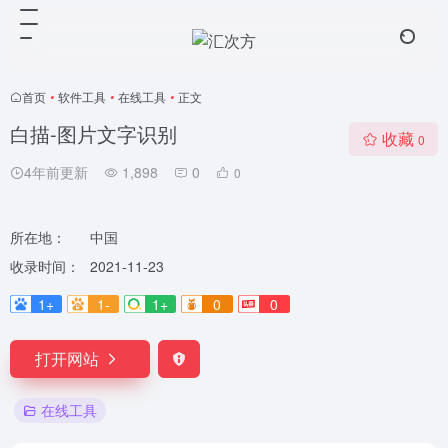
首页
•
软件工具
•
在线工具
•
正文
白描-图片文字识别
收藏
0
4年前更新
1,898
0
0
所在地：
中国
收录时间：
2021-11-23
1+
1-
1+
0
0
打开网站
在线工具