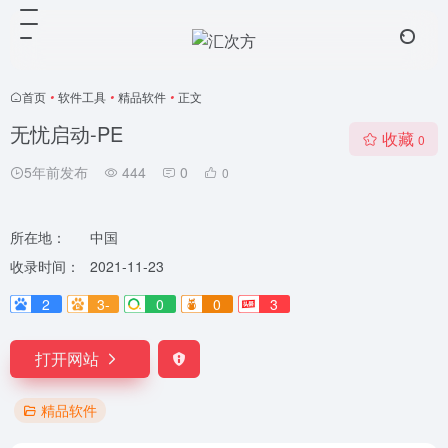
首页
•
软件工具
•
精品软件
•
正文
无忧启动-PE
收藏
0
5年前发布
444
0
0
所在地：
中国
收录时间：
2021-11-23
2
3-
0
0
3
打开网站
精品软件