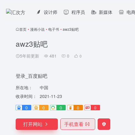
设计师
程序员
新媒体
电
首页
•
漫画小说
•
电子书
•
awz3贴吧
awz3贴吧
5年前更新
481
0
0
登录_百度贴吧
所在地：
中国
收录时间：
2021-11-23
0
0
0
0
0
打开网站
手机查看