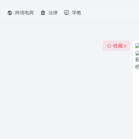
商
跨境电商
法律
学教
收藏
0