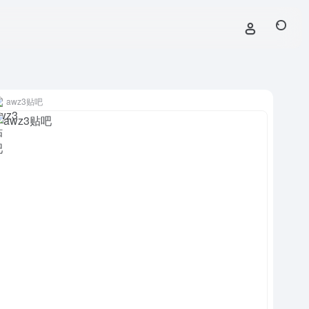
awz3贴吧