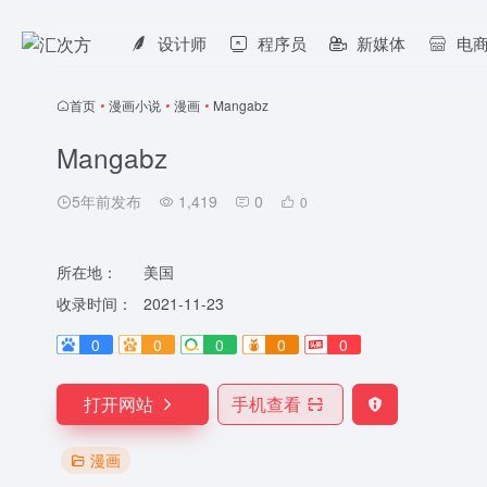
设计师
程序员
新媒体
电
首页
•
漫画小说
•
漫画
•
Mangabz
Mangabz
5年前发布
1,419
0
0
所在地：
美国
收录时间：
2021-11-23
0
0
0
0
0
打开网站
手机查看
漫画