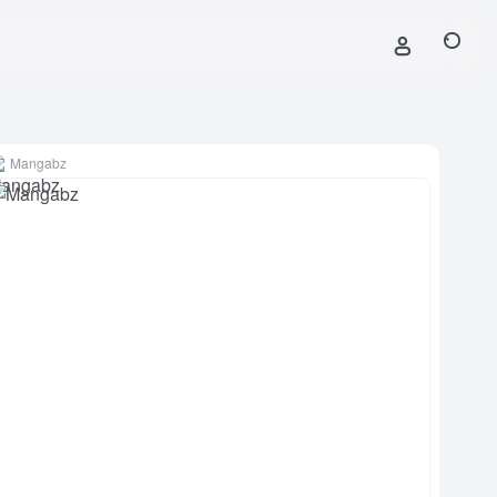
Mangabz