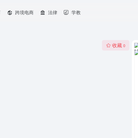
商
跨境电商
法律
学教
收藏
0