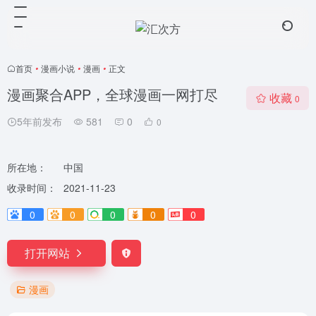
首页
•
漫画小说
•
漫画
•
正文
漫画聚合APP，全球漫画一网打尽
收藏
0
5年前发布
581
0
0
所在地：
中国
收录时间：
2021-11-23
0
0
0
0
0
打开网站
漫画