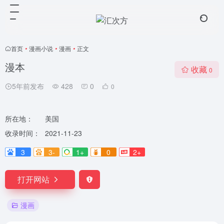
首页
•
漫画小说
•
漫画
•
正文
漫本
收藏
0
5年前发布
428
0
0
所在地：
美国
收录时间：
2021-11-23
3
3-
1+
0
2+
打开网站
漫画