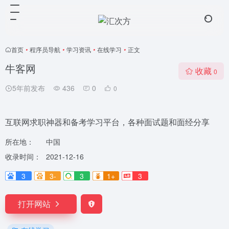
首页
•
程序员导航
•
学习资讯
•
在线学习
•
正文
牛客网
收藏
0
5年前发布
436
0
0
互联网求职神器和备考学习平台，各种面试题和面经分享
所在地：
中国
收录时间：
2021-12-16
3
3-
3
1+
3
打开网站