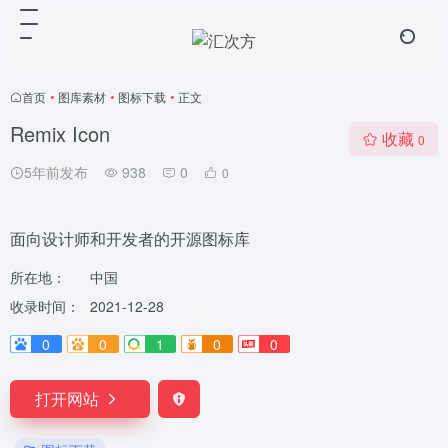
首页
•
图库素材
•
图标下载
•
正文
Remix Icon
收藏
0
5年前发布
938
0
0
面向设计师和开发者的开源图标库
所在地：
中国
收录时间：
2021-12-28
0
0
1
0
0
打开网站