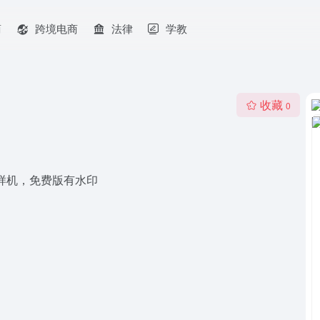
商
跨境电商
法律
学教
收藏
0
样机，免费版有水印