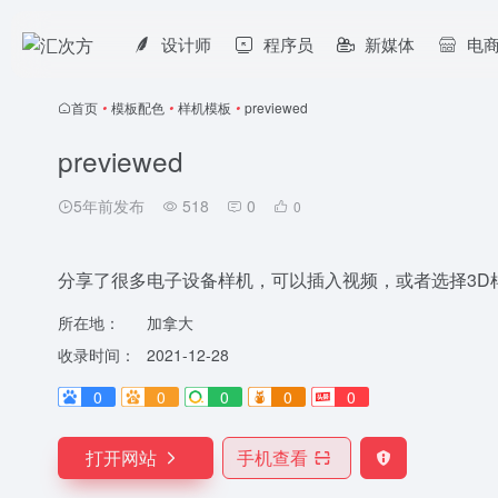
设计师
程序员
新媒体
电
首页
•
模板配色
•
样机模板
•
previewed
previewed
5年前发布
518
0
0
分享了很多电子设备样机，可以插入视频，或者选择3D
所在地：
加拿大
收录时间：
2021-12-28
0
0
0
0
0
打开网站
手机查看