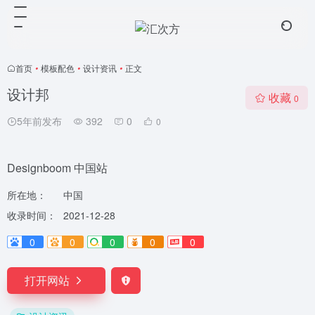
首页
•
模板配色
•
设计资讯
•
正文
设计邦
收藏
0
5年前发布
392
0
0
Designboom 中国站
所在地：
中国
收录时间：
2021-12-28
0
0
0
0
0
打开网站