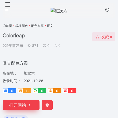
首页
•
模板配色
•
配色方案
•
正文
Colorleap
收藏
0
5年前发布
871
0
0
复古配色方案
所在地：
加拿大
收录时间：
2021-12-28
0
1-
0
0
0
打开网站