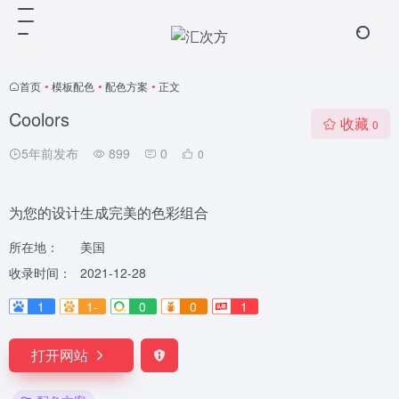
首页
•
模板配色
•
配色方案
•
正文
Coolors
收藏
0
5年前发布
899
0
0
为您的设计生成完美的色彩组合
所在地：
美国
收录时间：
2021-12-28
1
1-
0
0
1
打开网站