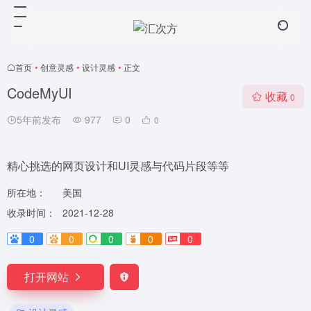
首页
•
创意灵感
•
设计灵感
•
正文
CodeMyUI
收藏
0
5年前发布
977
0
0
精心挑选的网页设计和UI灵感与代码片段等等
所在地：
美国
收录时间：
2021-12-28
0
0
0
0
0
打开网站