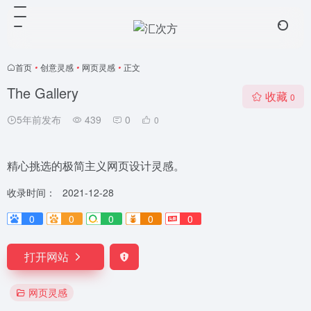
首页
•
创意灵感
•
网页灵感
•
正文
The Gallery
收藏
0
5年前发布
439
0
0
精心挑选的极简主义网页设计灵感。
收录时间：
2021-12-28
0
0
0
0
0
打开网站
网页灵感