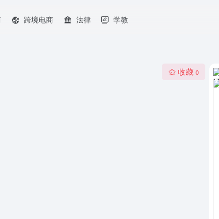
商
跨境电商
法律
学教
收藏
0