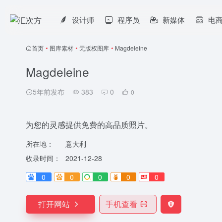
设计师
程序员
新媒体
电
首页
•
图库素材
•
无版权图库
•
Magdeleine
Magdeleine
5年前发布
383
0
0
为您的灵感提供免费的高品质照片。
所在地：
意大利
收录时间：
2021-12-28
0
0
0
0
0
打开网站
手机查看