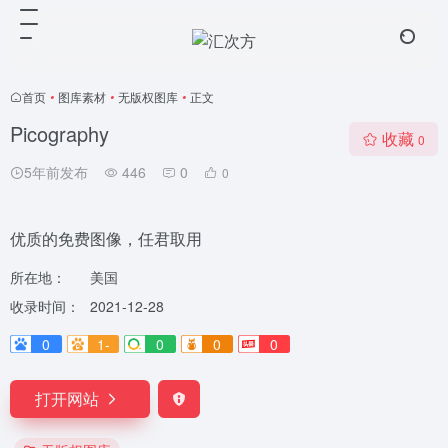
首页
•
图库素材
•
无版权图库
•
正文
Picography
收藏
0
5年前发布
446
0
0
优质的免费图像，任君取用
所在地：
美国
收录时间：
2021-12-28
0
1-
0
0
0
打开网站