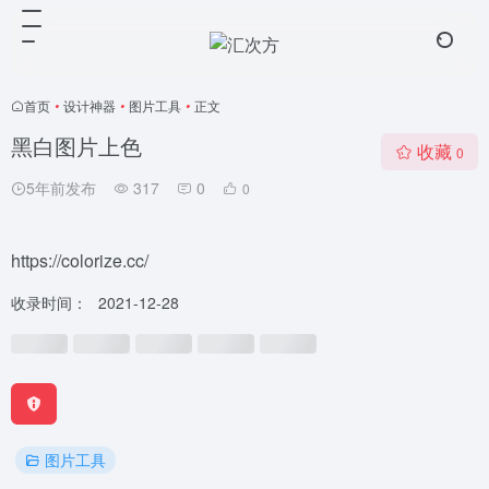
首页
•
设计神器
•
图片工具
•
正文
黑白图片上色
收藏
0
5年前发布
317
0
0
https://colorize.cc/
收录时间：
2021-12-28
图片工具