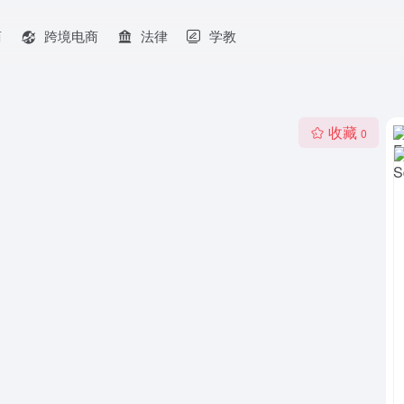
商
跨境电商
法律
学教
收藏
0