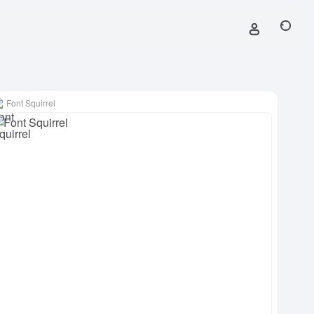
Font Squirrel