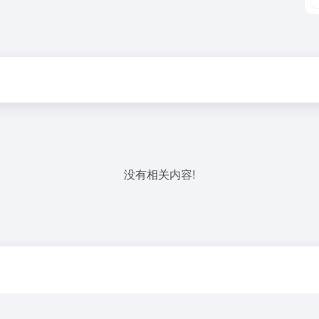
没有相关内容!