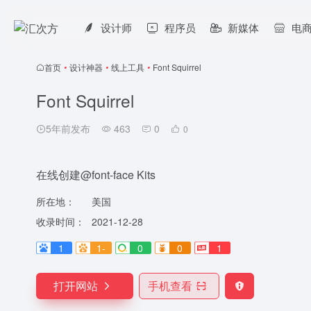
设计师
程序员
新媒体
电
首页
•
设计神器
•
线上工具
•
Font Squirrel
Font Squirrel
5年前发布
463
0
0
在线创建@font-face Kits
所在地：
美国
收录时间：
2021-12-28
1
1-
0
0
1
打开网站
手机查看