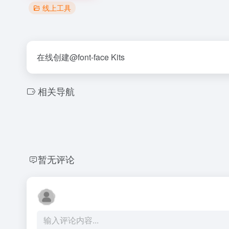
线上工具
在线创建@font-face Kits
相关导航
暂无评论