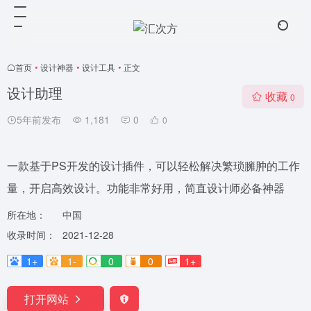
首页
•
设计神器
•
设计工具
•
正文
设计助理
收藏
0
5年前发布
1,181
0
0
一款基于PS开发的设计插件，可以轻松解决繁琐臃肿的工作
量，开启高效设计。功能非常好用，简直设计师必备神器
所在地：
中国
收录时间：
2021-12-28
1+
1-
0
0
1+
打开网站