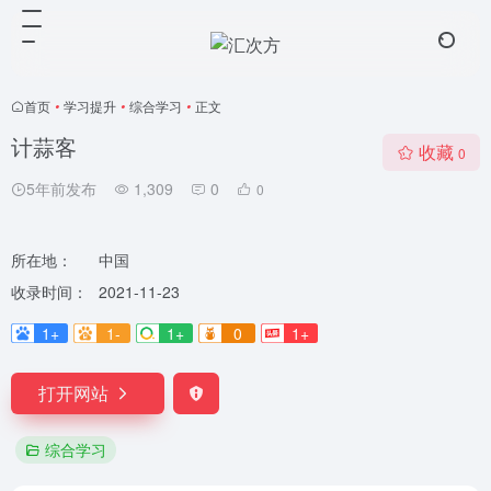
首页
•
学习提升
•
综合学习
•
正文
计蒜客
收藏
0
5年前发布
1,309
0
0
所在地：
中国
收录时间：
2021-11-23
1+
1-
1+
0
1+
打开网站
综合学习