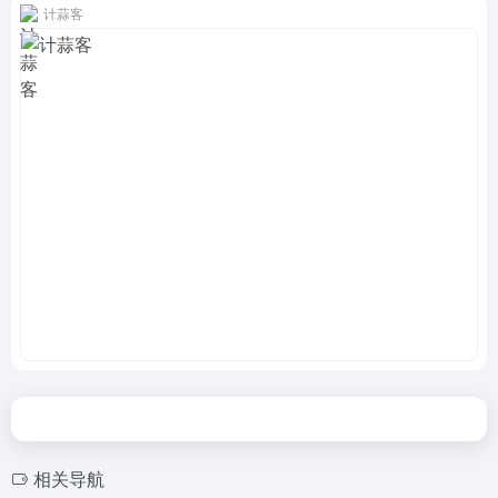
计蒜客
相关导航