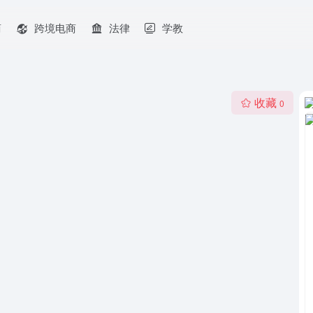
商
跨境电商
法律
学教
收藏
0