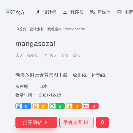
设计师
程序员
新媒体
电
首页
•
设计素材
•
纹理素材
•
mangasozai
mangasozai
5年前发布
485
0
0
动漫放射元素背景图下载，放射线，运动线
所在地：
日本
收录时间：
2021-12-28
0
0
0
0
0
打开网站
手机查看