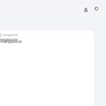
mangasozai