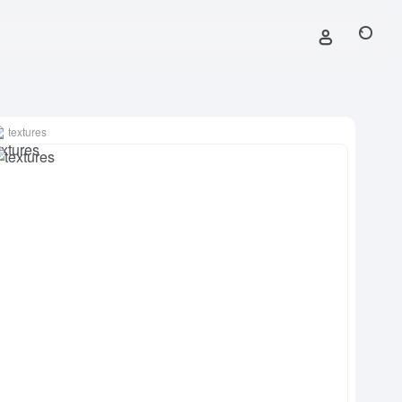
textures