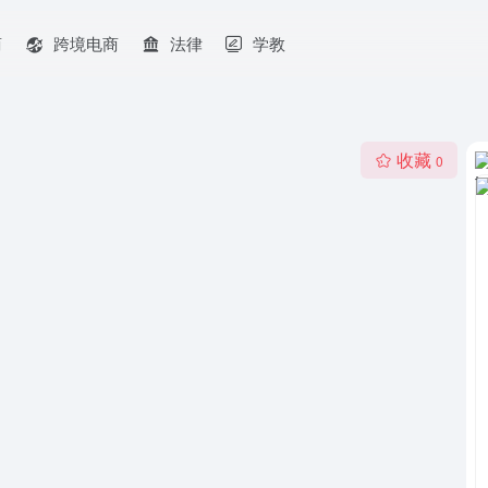
商
跨境电商
法律
学教
收藏
0