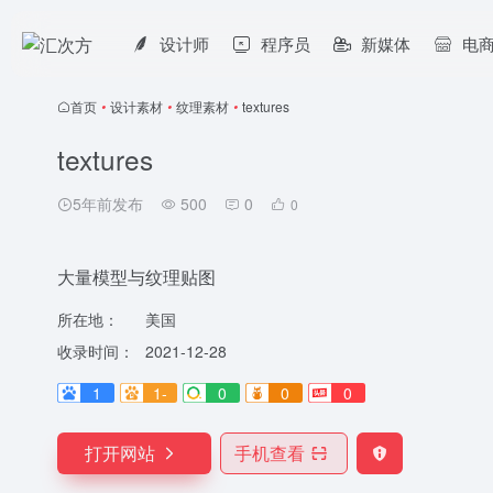
设计师
程序员
新媒体
电
首页
•
设计素材
•
纹理素材
•
textures
textures
5年前发布
500
0
0
大量模型与纹理贴图
所在地：
美国
收录时间：
2021-12-28
1
1-
0
0
0
打开网站
手机查看