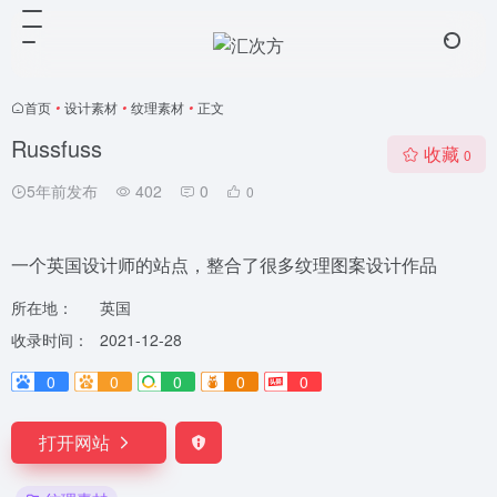
首页
•
设计素材
•
纹理素材
•
正文
Russfuss
收藏
0
5年前发布
402
0
0
一个英国设计师的站点，整合了很多纹理图案设计作品
所在地：
英国
收录时间：
2021-12-28
0
0
0
0
0
打开网站