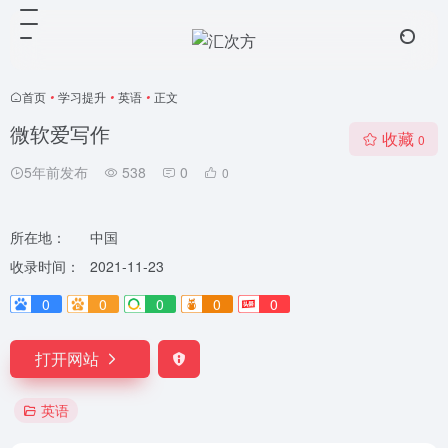
首页
•
学习提升
•
英语
•
正文
微软爱写作
收藏
0
5年前发布
538
0
0
所在地：
中国
收录时间：
2021-11-23
0
0
0
0
0
打开网站
英语