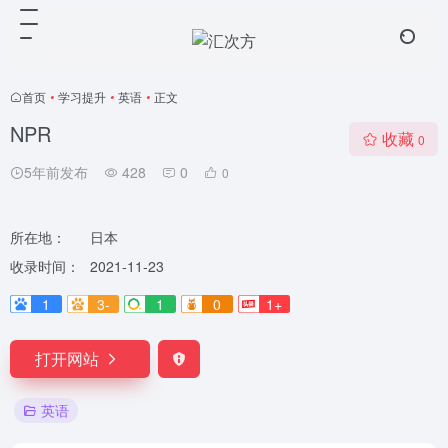
首页
•
学习提升
•
英语
•
正文
NPR
收藏
0
5年前发布
428
0
0
所在地：
日本
收录时间：
2021-11-23
1
3-
1
0
1+
打开网站
英语