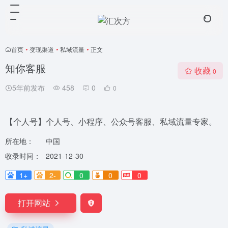
首页
•
变现渠道
•
私域流量
•
正文
知你客服
收藏
0
5年前发布
458
0
0
【个人号】个人号、小程序、公众号客服、私域流量专家。
所在地：
中国
收录时间：
2021-12-30
1+
2-
0
0
0
打开网站