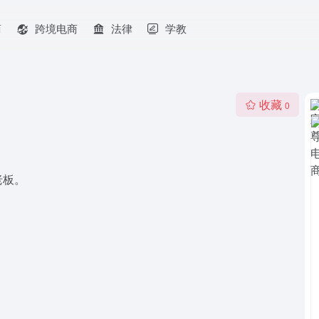
商
跨境电商
法律
学教
收藏
0
老板。