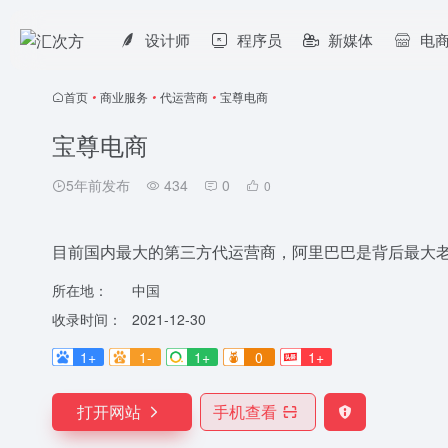
设计师
程序员
新媒体
电
首页
•
商业服务
•
代运营商
•
宝尊电商
宝尊电商
5年前发布
434
0
0
目前国内最大的第三方代运营商，阿里巴巴是背后最大
所在地：
中国
收录时间：
2021-12-30
1+
1-
1+
0
1+
打开网站
手机查看