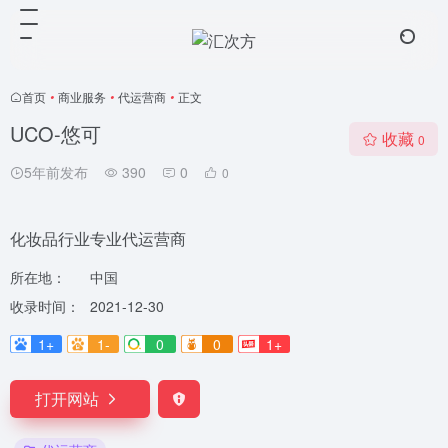
首页
•
商业服务
•
代运营商
•
正文
UCO-悠可
收藏
0
5年前发布
390
0
0
化妆品行业专业代运营商
所在地：
中国
收录时间：
2021-12-30
1+
1-
0
0
1+
打开网站