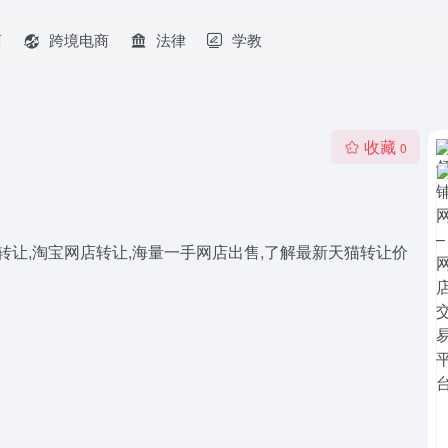
商
跨境电商
法律
学教
收藏
0
转让,淘宝网店转让,海量一手网店出售,了解最新天猫转让价