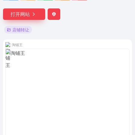
打开网站
店铺转让
淘铺王