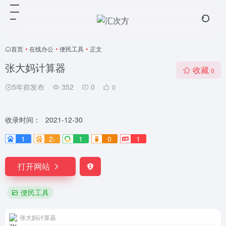
首页
•
在线办公
•
便民工具
•
正文
张大妈计算器
收藏
0
5年前发布
352
0
0
收录时间：
2021-12-30
1
2-
1
0
1
打开网站
便民工具
张大妈计算器