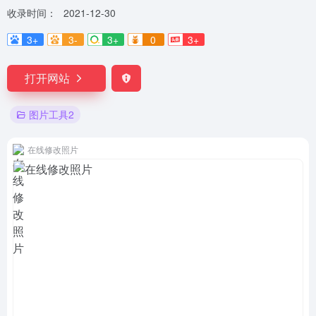
收录时间：
2021-12-30
3+
3-
3+
0
3+
打开网站
图片工具2
在线修改照片