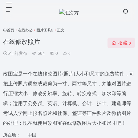
首页
•
在线办公
•
图片工具2
•
正文
在线修改照片
收藏
0
5年前发布
564
0
0
改图宝是一个在线修改图片(照片)大小和尺寸的免费软件，可
把上传照片调整或裁剪为一寸、两寸等尺寸，并能对图片进
行压缩大小、修改分辨率、旋转、转换格式、加水印等编
辑；适用于公务员、英语、计算机、会计、护士、建造师等
考试入学网上报名照片和社保、签证等证件照片及微信图片
的处理；现在就使用改图宝在线修改图片大小和尺寸吧！
所在地：
中国