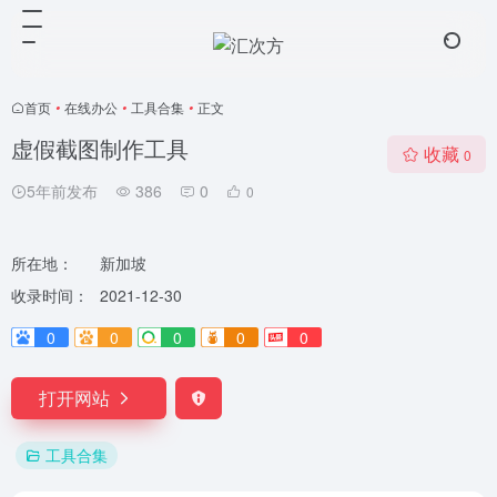
首页
•
在线办公
•
工具合集
•
正文
虚假截图制作工具
收藏
0
5年前发布
386
0
0
所在地：
新加坡
收录时间：
2021-12-30
0
0
0
0
0
打开网站
工具合集