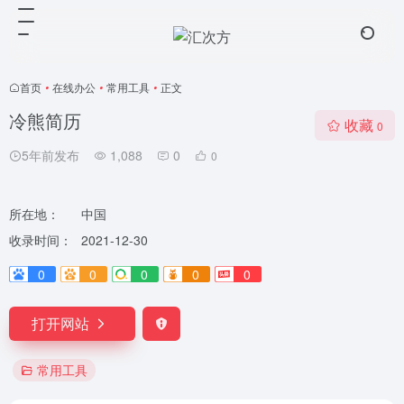
首页
•
在线办公
•
常用工具
•
正文
冷熊简历
收藏
0
5年前发布
1,088
0
0
所在地：
中国
收录时间：
2021-12-30
0
0
0
0
0
打开网站
常用工具