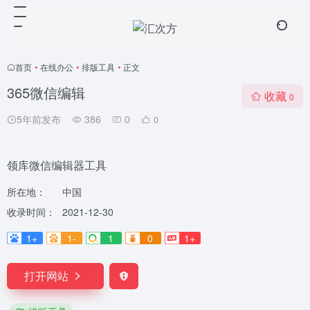
首页
•
在线办公
•
排版工具
•
正文
365微信编辑
收藏
0
5年前发布
386
0
0
领库微信编辑器工具
所在地：
中国
收录时间：
2021-12-30
1+
1-
1
0
1+
打开网站