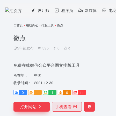
设计师
程序员
新媒体
电
首页
•
在线办公
•
排版工具
•
微点
微点
5年前发布
395
0
0
免费在线微信公众平台图文排版工具
所在地：
中国
收录时间：
2021-12-30
0
1-
1
0
1+
打开网站
手机查看