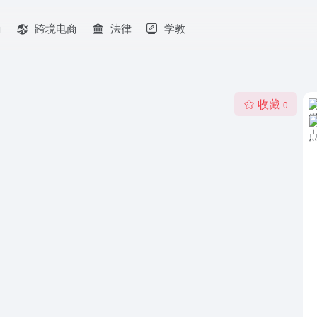
商
跨境电商
法律
学教
收藏
0