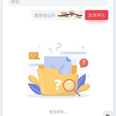
发表评论
暂无评论...