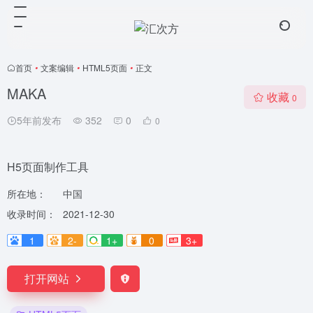
首页
•
文案编辑
•
HTML5页面
•
正文
MAKA
收藏
0
5年前发布
352
0
0
H5页面制作工具
所在地：
中国
收录时间：
2021-12-30
1
2-
1+
0
3+
打开网站