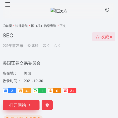
首页
•
法律导航
•
国（境）信息查询
•
正文
SEC
收藏
0
5年前发布
839
0
0
美国证券交易委员会
所在地：
美国
收录时间：
2021-12-30
3
4-
1
0
3+
打开网站