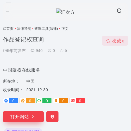
首页
•
法律导航
•
查询工具(法律)
•
正文
作品登记权查询
收藏
0
5年前发布
940
0
0
中国版权在线服务
所在地：
中国
收录时间：
2021-12-30
0
0
0
0
0
打开网站