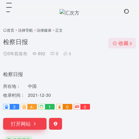
首页
•
法律导航
•
法律媒体
•
正文
检察日报
收藏
0
5年前发布
892
0
0
检察日报
所在地：
中国
收录时间：
2021-12-30
3
4-
1
0
0
打开网站