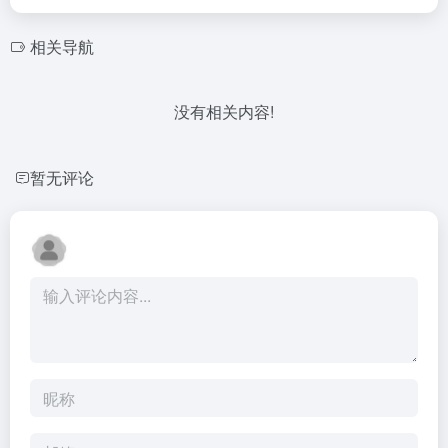
相关导航
没有相关内容!
暂无评论