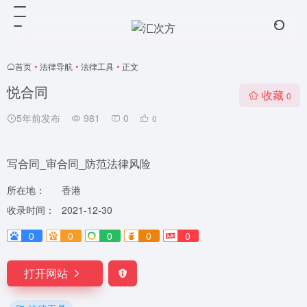
首页
•
法律导航
•
法律工具
•
正文
悦合同
收藏
0
5年前发布
981
0
0
写合同_审合同_防范法律风险
所在地：
香港
收录时间：
2021-12-30
0
0
0
0
0
打开网站